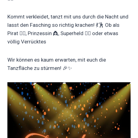
Kommt verkleidet, tanzt mit uns durch die Nacht und
lasst den Fasching so richtig krachen! 💃🕺 Ob als
Pirat 🏴‍☠️, Prinzessin 👸, Superheld 🦸‍♂️ oder etwas
völlig Verrücktes
Wir können es kaum erwarten, mit euch die
Tanzfläche zu stürmen! 🎉✨