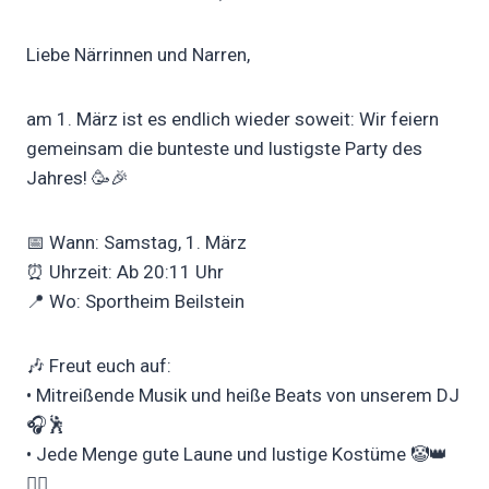
Liebe Närrinnen und Narren,
am 1. März ist es endlich wieder soweit: Wir feiern
gemeinsam die bunteste und lustigste Party des
Jahres! 🥳🎉
📅 Wann: Samstag, 1. März
⏰ Uhrzeit: Ab 20:11 Uhr
📍 Wo: Sportheim Beilstein
🎶 Freut euch auf:
• Mitreißende Musik und heiße Beats von unserem DJ
🎧🕺
• Jede Menge gute Laune und lustige Kostüme 🤡👑
🦸‍♀️