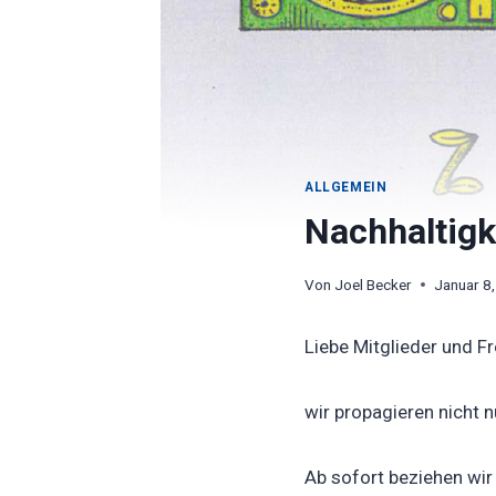
ALLGEMEIN
Nachhaltig
Von
Joel Becker
Januar 8
Liebe Mitglieder und F
wir propagieren nicht nu
Ab sofort beziehen wir