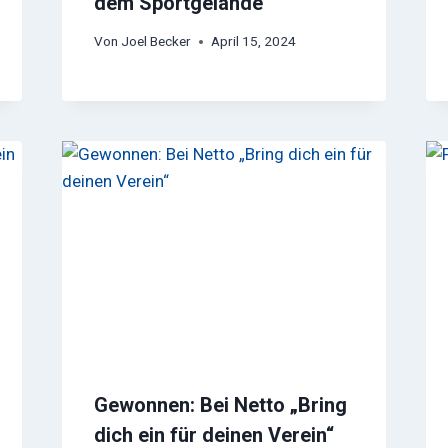
dem Sportgelände
Von
Joel Becker
April 15, 2024
Gewonnen: Bei Netto „Bring
dich ein für deinen Verein“