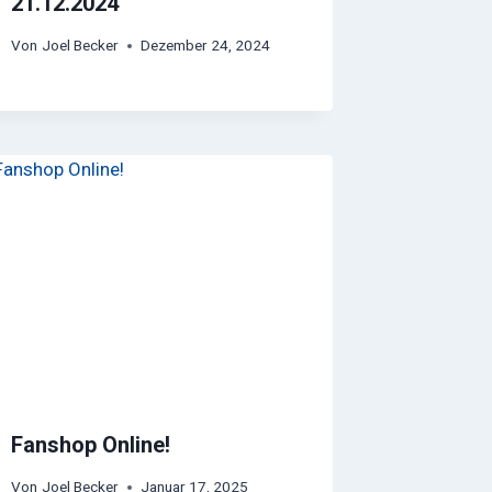
21.12.2024
Von
Joel Becker
Dezember 24, 2024
Fanshop Online!
Von
Joel Becker
Januar 17, 2025