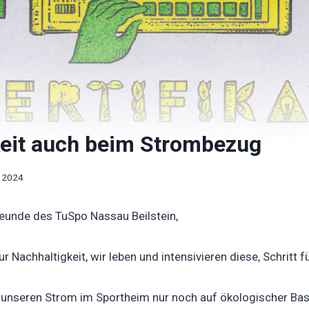
keit auch beim Strombezug
, 2024
reunde des TuSpo Nassau Beilstein,
r Nachhaltigkeit, wir leben und intensivieren diese, Schritt fü
 unseren Strom im Sportheim nur noch auf ökologischer Basi