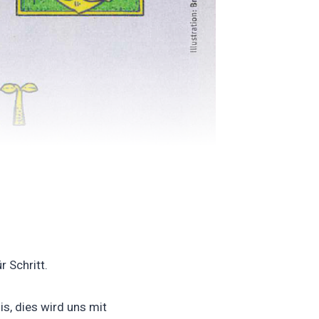
r Schritt.
s, dies wird uns mit