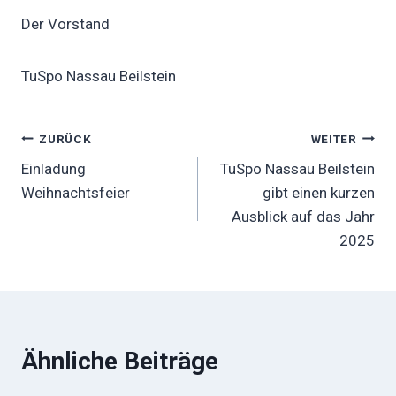
Der Vorstand
TuSpo Nassau Beilstein
Beitragsnavigation
ZURÜCK
WEITER
Einladung
TuSpo Nassau Beilstein
Weihnachtsfeier
gibt einen kurzen
Ausblick auf das Jahr
2025
Ähnliche Beiträge