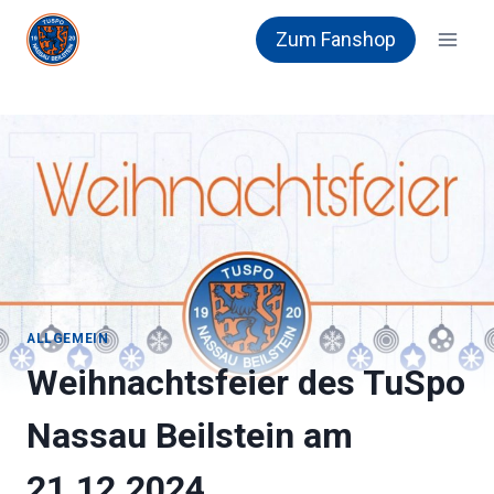
Zum
Zum Fanshop
Inhalt
springen
ALLGEMEIN
Weihnachtsfeier des TuSpo
Nassau Beilstein am
21.12.2024