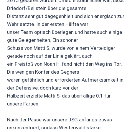
2015 geboren wurden. Umso erstaunlicher war, dass
Driedorf/Beilstein über die gesamte
Distanz sehr gut dagegenhielt und sich energisch zur
Wehr setzte. In der ersten Hälfte war
unser Team optisch überlegen und hatte auch einige
gute Gelegenheiten. Ein schöner
Schuss von Matti S. wurde von einem Verteidiger
gerade noch auf der Linie geklärt, auch
ein Freistoß von Noah H. fand nicht den Weg ins Tor.
Die wenigen Konter des Gegners
waren gefährlich und erforderten Aufmerksamkeit in
der Defensive, doch kurz vor der
Halbzeit erzielte Matti S. das überfällige 0:1 für
unsere Farben.
Nach der Pause war unsere JSG anfangs etwas
unkonzentriert, sodass Westerwald stärker