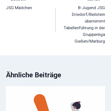
Beitragsnavigation
JSG Mädchen
B-Jugend JSG
Driedorf/Beilstein
übernimmt
Tabellenführung in der
Gruppenliga
Gießen/Marburg
Ähnliche Beiträge