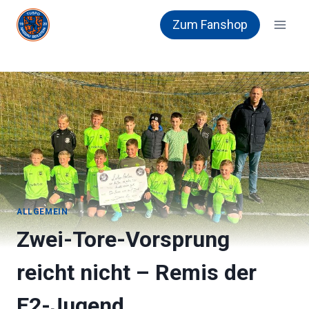
Zum
Zum Fanshop
Inhalt
springen
ALLGEMEIN
Zwei-Tore-Vorsprung
reicht nicht – Remis der
E2-Jugend