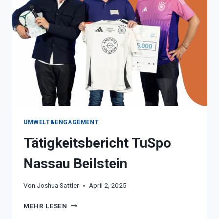
UMWELT&ENGAGEMENT
Tätigkeitsbericht TuSpo
Nassau Beilstein
Von
Joshua Sattler
April 2, 2025
TÄTIGKEITSBERICHT
MEHR LESEN
TUSPO