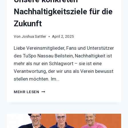
Nachhaltigkeitsziele für die
Zukunft
Von
Joshua Sattler
April 2, 2025
Liebe Vereinsmitglieder, Fans und Unterstützer
des TuSpo Nassau Beilstein, Nachhaltigkeit ist
mehr als nur ein Schlagwort – sie ist eine
Verantwortung, der wir uns als Verein bewusst
stellen möchten. Im…
UNSERE
MEHR LESEN
KONKRETEN
NACHHALTIGKEITSZIELE
FÜR
DIE
ZUKUNFT