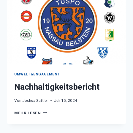
IM
SPORT
UMWELT&ENGAGEMENT
Nachhaltigkeitsbericht
Von
Joshua Sattler
Juli 15, 2024
NACHHALTIGKEITSBERICHT
MEHR LESEN