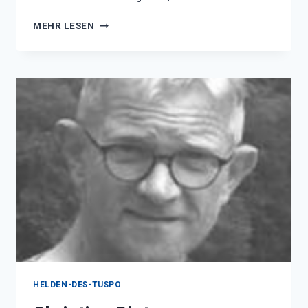
FAMILIE
MEHR LESEN
NEUFELD
HELDEN-DES-TUSPO