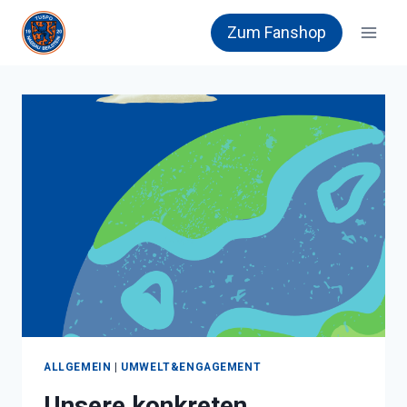
Zum
Zum Fanshop
Inhalt
springen
ALLGEMEIN
|
UMWELT&ENGAGEMENT
Unsere konkreten