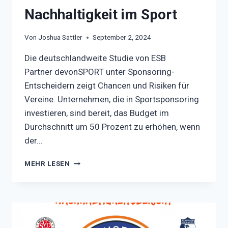
Nachhaltigkeit im Sport
Von
Joshua Sattler
September 2, 2024
Die deutschlandweite Studie von ESB
Partner devonSPORT unter Sponsoring-
Entscheidern zeigt Chancen und Risiken für
Vereine. Unternehmen, die in Sportsponsoring
investieren, sind bereit, das Budget im
Durchschnitt um 50 Prozent zu erhöhen, wenn
der…
SPONSOREN:
MEHR LESEN
50
PROZENT
MEHR
GELD
FÜR
NACHHALTIGKEIT