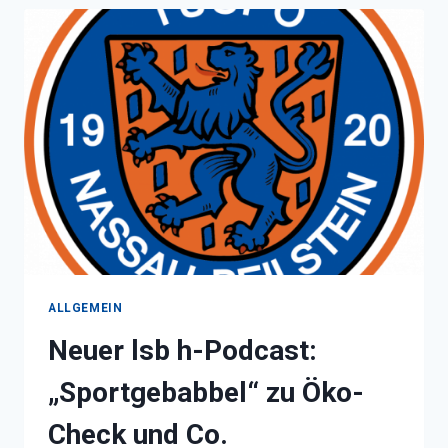
ALLGEMEIN
Neuer lsb h-Podcast:
„Sportgebabbel“ zu Öko-
Check und Co.