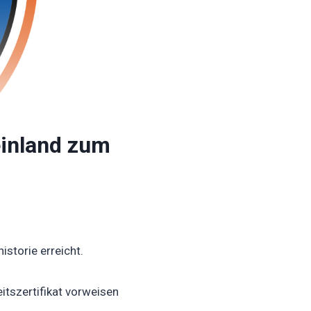
einland zum
istorie erreicht.
itszertifikat vorweisen