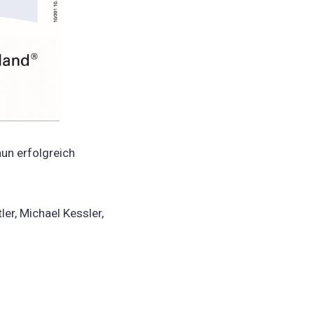
nun erfolgreich
er, Michael Kessler,