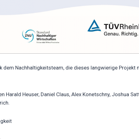
nk dem Nachhaltigkeitsteam, die dieses langwierige Projekt 
n Harald Heuser, Daniel Claus, Alex Konetschny, Joshua Sattl
rich.
igkeit