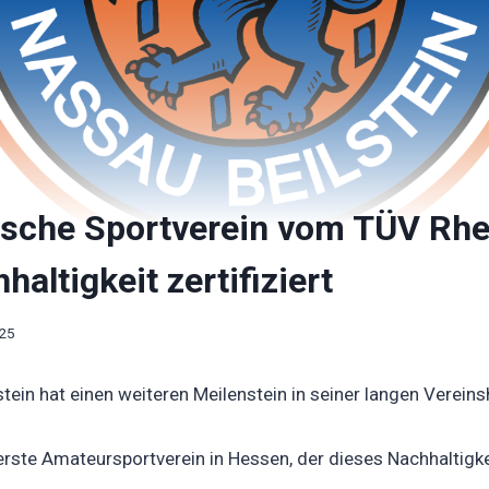
ische Sportverein vom TÜV Rh
altigkeit zertifiziert
025
ein hat einen weiteren Meilenstein in seiner langen Vereinsh
erste Amateursportverein in Hessen, der dieses Nachhaltigke