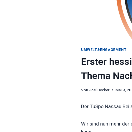
UMWELT&ENGAGEMENT
Erster hess
Thema Nachh
Von
Joel Becker
Mai 9, 2
Der TuSpo Nassau Beilst
Wir sind nun mehr der 
kann.