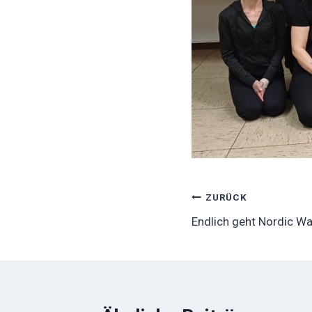
Beitragsnavig
ZURÜCK
Endlich geht Nordic Wa