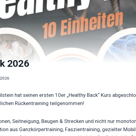
ck 2026
 2026
lstein hat seinen ersten 10er „Healthy Back“ Kurs abgeschl
lichen Rückentraining teilgenommen!
ionen, Seitneigung, Beugen & Strecken und nicht nur monoto
ion aus Ganzkörpertraining, Faszientraining, gezielter Mobil