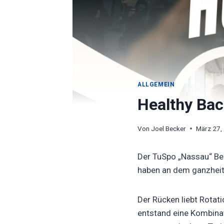
ALLGEMEIN
Healthy Ba
Von
Joel Becker
März 27,
Der TuSpo „Nassau“ Bei
haben an dem ganzheit
Der Rücken liebt Rotat
entstand eine Kombinat