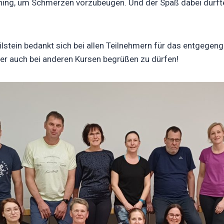
ning, um Schmerzen vorzubeugen. Und der Spaß dabei durfte
lstein bedankt sich bei allen Teilnehmern für das entgegen
mer auch bei anderen Kursen begrüßen zu dürfen!