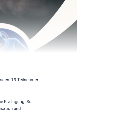
ossen. 19 Teilnehmer
ne Kräftigung. So
isation und