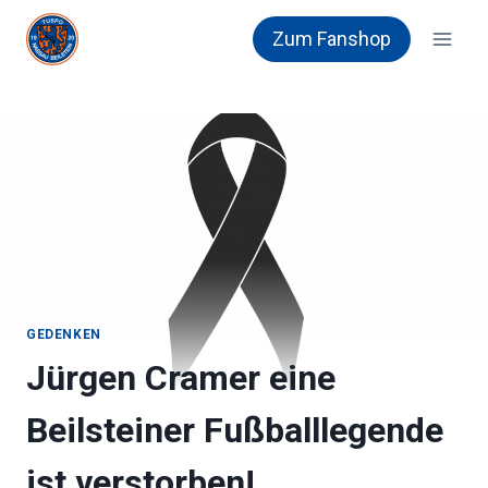
Zum
Zum Fanshop
Inhalt
springen
GEDENKEN
Jürgen Cramer eine
Beilsteiner Fußballlegende
ist verstorben!