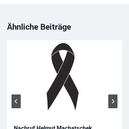
Ähnliche Beiträge
Nachruf Helmut Machatschek