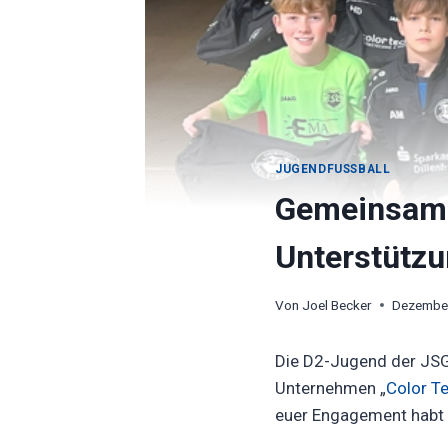
JUGENDFUSSBALL
Gemeinsam s
Unterstützu
Von
Joel Becker
Dezember
Die D2-Jugend der JSG
Unternehmen „
Color T
euer Engagement habt i