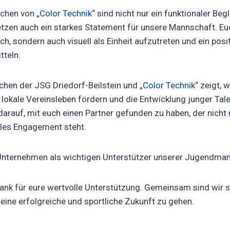
schen von „
Color Technik
“ sind nicht nur ein funktionaler Begl
zen auch ein starkes Statement für unsere Mannschaft. Eue
ich, sondern auch visuell als Einheit aufzutreten und ein posi
tteln.
chen der JSG Driedorf-Beilstein und „
Color Technik
“ zeigt,
 lokale Vereinsleben fördern und die Entwicklung junger Tal
darauf, mit euch einen Partner gefunden zu haben, der nicht n
ales Engagement steht.
 Unternehmen als wichtigen Unterstützer unserer Jugendman
nk für eure wertvolle Unterstützung. Gemeinsam sind wir st
 eine erfolgreiche und sportliche Zukunft zu gehen.