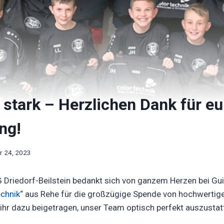
tark – Herzlichen Dank für eu
ng!
 24, 2023
 Driedorf-Beilstein bedankt sich von ganzem Herzen bei Gu
echnik
“ aus Rehe für die großzügige Spende von hochwertig
hr dazu beigetragen, unser Team optisch perfekt auszustat