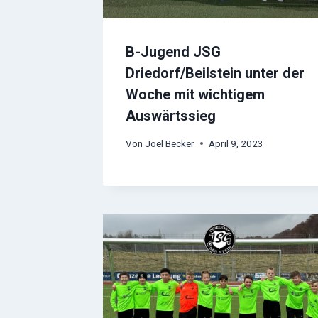
B-Jugend JSG
Driedorf/Beilstein unter der
Woche mit wichtigem
Auswärtssieg
Von
Joel Becker
April 9, 2023