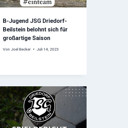
B-Jugend JSG Driedorf-
Beilstein belohnt sich für
großartige Saison
Von
Joel Becker
Juli 14, 2023