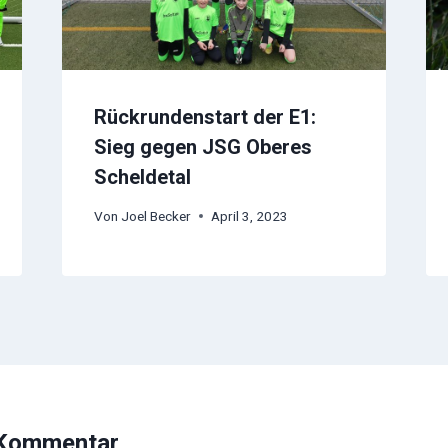
Rückrundenstart der E1:
Sieg gegen JSG Oberes
Scheldetal
Von
Joel Becker
April 3, 2023
 Kommentar