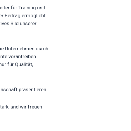
eiter für Training und
r Beitrag ermöglicht
tives Bild unserer
 wie Unternehmen durch
ente vorantreiben
ur für Qualität,
nschaft präsentieren.
ark, und wir freuen