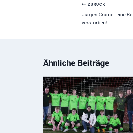
Beitragsnavig
ZURÜCK
Jürgen Cramer eine Bei
verstorben!
Ähnliche Beiträge