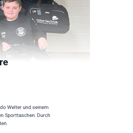
re
ido Welter und seinem
en Sporttaschen. Durch
ten.