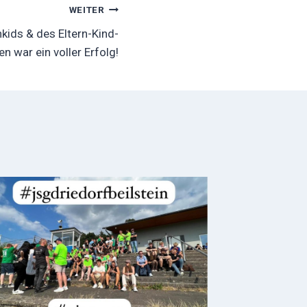
WEITER
kids & des Eltern-Kind-
en war ein voller Erfolg!