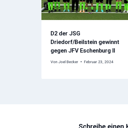
D2 der JSG
Driedorf/Beilstein gewinnt
gegen JFV Eschenburg II
Von
Joel Becker
Februar 23, 2024
Schreibe einen