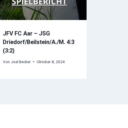
JFV FC Aar – JSG
Driedorf/Beilstein/A./M. 4:3
(3:2)
Von
Joel Becker
Oktober 8, 2024