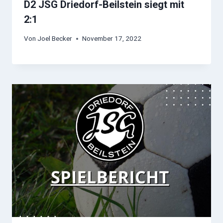
D2 JSG Driedorf-Beilstein siegt mit
2:1
Von
Joel Becker
November 17, 2022