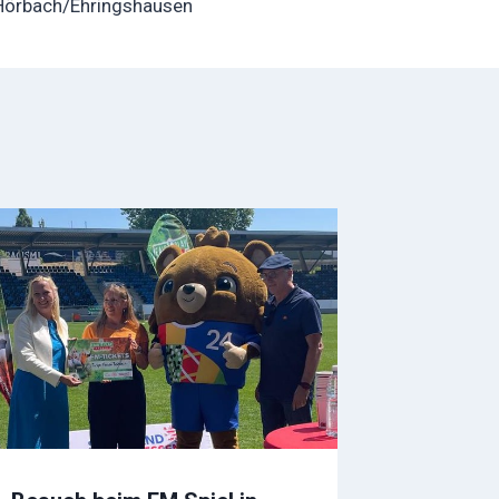
Hörbach/Ehringshausen