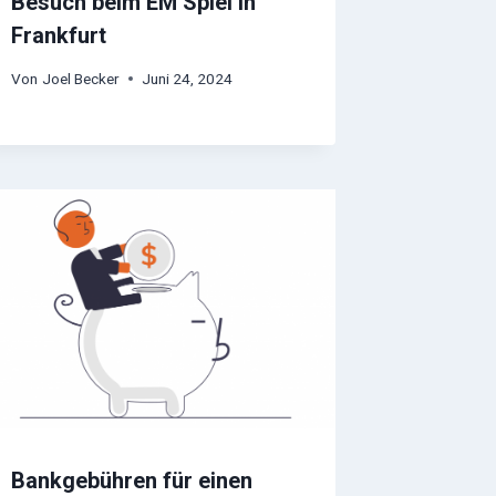
Besuch beim EM Spiel in
Frankfurt
Von
Joel Becker
Juni 24, 2024
Bankgebühren für einen