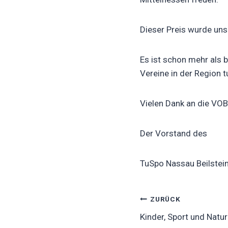
Dieser Preis wurde un
Es ist schon mehr als 
Vereine in der Region t
Vielen Dank an die VOB
Der Vorstand des
TuSpo Nassau Beilste
Beitragsnavig
ZURÜCK
Kinder, Sport und Natur 