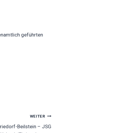
enamtlich geführten
WEITER
iedorf-Beilstein – JSG