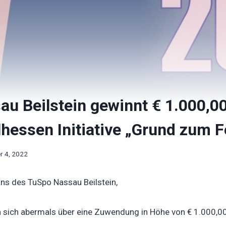
u Beilstein gewinnt € 1.000,00
hessen Initiative „Grund zum F
 4, 2022
ans des TuSpo Nassau Beilstein,
 sich abermals über eine Zuwendung in Höhe von € 1.000,0