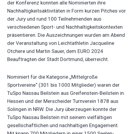
der Konferenz konnten alle Nominierten ihre
Nachhaltigkeitsaktivitäten in Form kurzen Pitches vor
der Jury und rund 100 Teilnehmenden aus
verschiedenen Sport- und Nachhaltigkeitskontexten
präsentieren. Die Auszeichnungen wurden am Abend
der Veranstaltung von Leichtathletin Jacqueline
Otchere und Martin Sauer, dem EURO 2024
Beauftragten der Stadt Dortmund, überreicht.
Nominiert für die Kategorie „Mittelgroße
Sportvereine“ (301 bis 1000 Mitglieder) waren der
TuSpo Nassau Beilstein aus Greifenstein-Beilstein in
Hessen und der Merscheider Turnverein 1878 aus
Solingen in NRW. Die Jury überzeugen konnte der
TuSpo Nassau Beilstein mit seinem vielfältigen
gesellschaftlichen und nachhaltigen Engagement.
Mit knapp 700 Mitgliedern in einer 1500 Seelen-