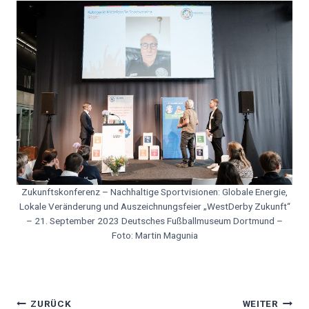
Zukunftskonferenz – Nachhaltige Sportvisionen: Globale Energie,
Lokale Veränderung und Auszeichnungsfeier „WestDerby Zukunft“
– 21. September 2023 Deutsches Fußballmuseum Dortmund –
Foto: Martin Magunia
Beitragsnavigation
ZURÜCK
WEITER