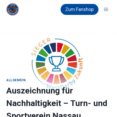
Zum
Zum Fanshop
Inhalt
springen
ALLGEMEIN
Auszeichnung für
Nachhaltigkeit – Turn- und
Sportverein Nassau