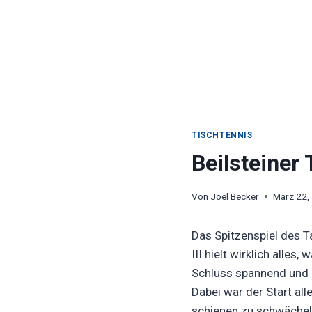
TISCHTENNIS
Beilsteiner 
Von
Joel Becker
März 22,
Das Spitzenspiel des T
III hielt wirklich alle
Schluss spannend und 
Dabei war der Start al
schienen zu schwächeln.