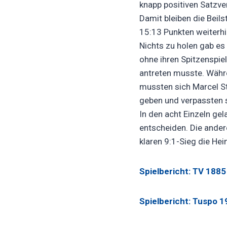
knapp positiven Satzve
Damit bleiben die Beil
15:13 Punkten weiterhin
Nichts zu holen gab es 
ohne ihren Spitzenspie
antreten musste. Währen
mussten sich Marcel St
geben und verpassten s
In den acht Einzeln gel
entscheiden. Die ander
klaren 9:1-Sieg die Hei
Spielbericht: TV 1885 
Spielbericht: Tuspo 19