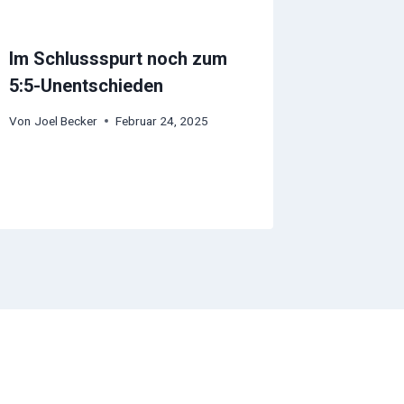
Im Schlussspurt noch zum
5:5-Unentschieden
Von
Joel Becker
Februar 24, 2025