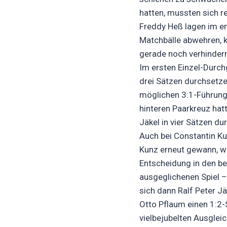
hatten, mussten sich r
Freddy Heß lagen im en
Matchbälle abwehren, 
gerade noch verhinder
Im ersten Einzel-Durch
drei Sätzen durchsetze
möglichen 3:1-Führung
hinteren Paarkreuz hat
Jäkel in vier Sätzen du
Auch bei Constantin Ku
Kunz erneut gewann, w
Entscheidung in den be
ausgeglichenen Spiel –
sich dann Ralf Peter J
Otto Pflaum einen 1:2
vielbejubelten Ausglei