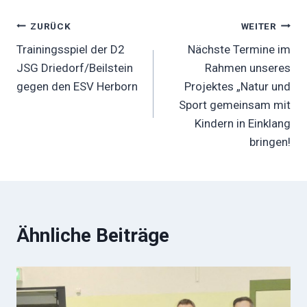
Beitragsnavigation
ZURÜCK
WEITER
Trainingsspiel der D2
Nächste Termine im
JSG Driedorf/Beilstein
Rahmen unseres
gegen den ESV Herborn
Projektes „Natur und
Sport gemeinsam mit
Kindern in Einklang
bringen!
Ähnliche Beiträge