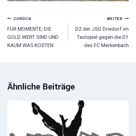
Beitragsnavigation
ZURÜCK
WEITER
FÜR MOMENTE, DIE
D2 der JSG Driedorf im
GOLD WERT SIND UND
Testspiel gegen die D1
KAUM WAS KOSTEN
des FC Merkenbach
Ähnliche Beiträge