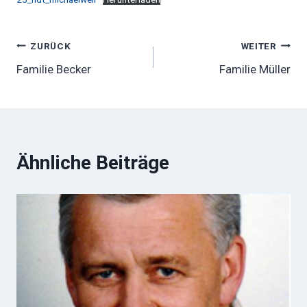
Beitragsnavigation
ZURÜCK
WEITER
Familie Becker
Familie Müller
Ähnliche Beiträge