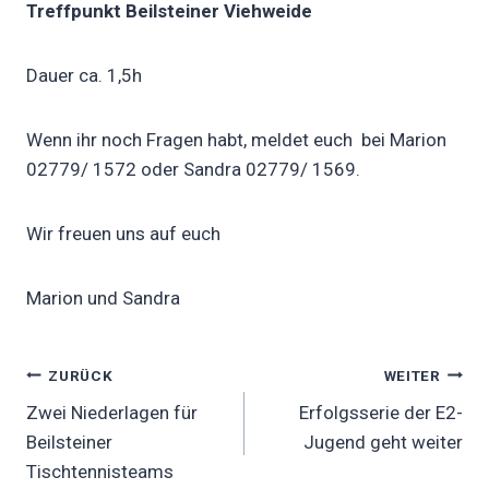
Treffpunkt Beilsteiner Viehweide
Dauer ca. 1,5h
Wenn ihr noch Fragen habt, meldet euch bei Marion
02779/ 1572 oder Sandra 02779/ 1569.
Wir freuen uns auf euch
Marion und Sandra
Beitragsnavigation
ZURÜCK
WEITER
Zwei Niederlagen für
Erfolgsserie der E2-
Beilsteiner
Jugend geht weiter
Tischtennisteams