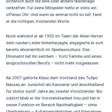
sicherlich auch die eine oder andere Niederlage
verkraften. Für seine Mitspieler hatte er stets ein
offenes Ohr. Und wenn es einmal nicht so lief, fand
er die richtigen, tröstenden Worte.
Noch während er ab 1992 im Team der Alten Herren
dem runden Leder hinterherjagte, engagierte er sich
bereits ehrenamtlich im Spielausschuss. Das
Ehrenamt hat ihn seitdem – trotz Familie und eines
anspruchsvollen Berufs – nicht mehr losgelassen.
Ab 2007 gehörte Klaus dem Vorstand des TuSpo
Nassau an: zunächst als Kassierer und anschließend
für stolze zwölf Jahre als zweiter Vorsitzender. Bis
zuletzt blieb er der Vorstandsarbeit treu und hat in
seiner Funktion im Bereich Nachhaltigkeit – ohne
Übertreibung – Außergewöhnliches und Einmaliges