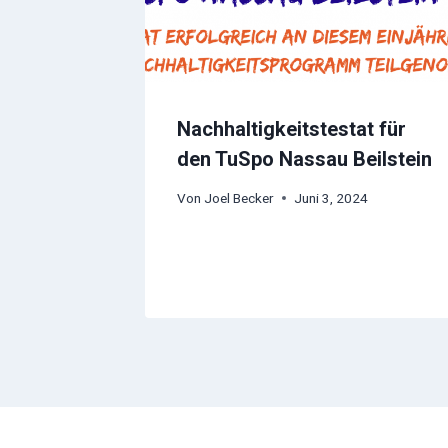
Nachhaltigkeitstestat für
den TuSpo Nassau Beilstein
Von
Joel Becker
Juni 3, 2024