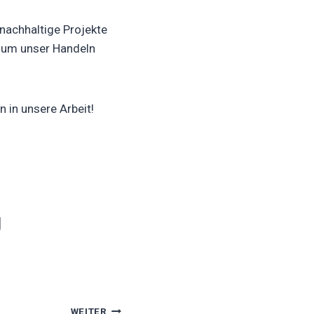
nachhaltige Projekte
t, um unser Handeln
 in unsere Arbeit!
g
WEITER