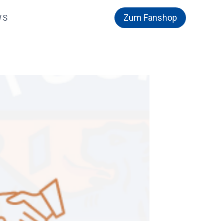
Zum Fanshop
WS