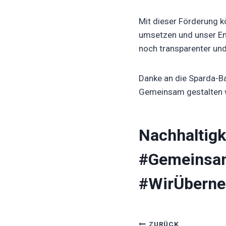
Mit dieser Förderung k
umsetzen und unser Enga
noch transparenter und
Danke an die Sparda-Ba
Gemeinsam gestalten w
Nachhaltig
#Gemeinsam
#WirÜberne
ZURÜCK