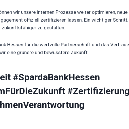
önnen wir unsere internen Prozesse weiter optimieren, neue 
gement offiziell zertifizieren lassen. Ein wichtiger Schrit
 zukunftsfähiger zu gestalten.
nk Hessen für die wertvolle Partnerschaft und das Vertrauen
ir eine grünere und bewusstere Zukunft.
keit #SpardaBankHessen
FürDieZukunft #Zertifizierun
hmenVerantwortung