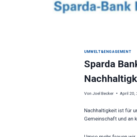
UMWELT&ENGAGEMENT
Sparda Bank
Nachhaltigk
Von
Joel Becker
April 20,
Nachhaltigkeit ist für 
Gemeinschaft und an 
Umso mehr freuen wir u