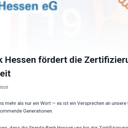
 Hessen fördert die Zertifizie
eit
 2025
uns mehr als nur ein Wort — es ist ein Versprechen an unser
kommende Generationen.
ns, dass die Sparda-Bank Hessen uns bei der Zertifizierung