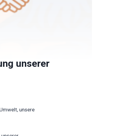
rung unserer
e Umwelt, unsere
 unserer