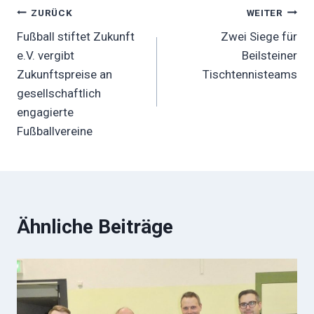
Beitragsnavigation
ZURÜCK
WEITER
Fußball stiftet Zukunft
Zwei Siege für
e.V. vergibt
Beilsteiner
Zukunftspreise an
Tischtennisteams
gesellschaftlich
engagierte
Fußballvereine
Ähnliche Beiträge