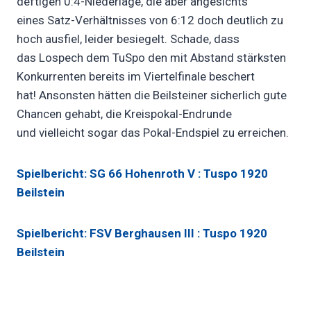
deftigen 0:4-Niederlage, die aber angesichts
eines Satz-Verhältnisses von 6:12 doch deutlich zu
hoch ausfiel, leider besiegelt. Schade, dass
das Lospech dem TuSpo den mit Abstand stärksten
Konkurrenten bereits im Viertelfinale beschert
hat! Ansonsten hätten die Beilsteiner sicherlich gute
Chancen gehabt, die Kreispokal-Endrunde
und vielleicht sogar das Pokal-Endspiel zu erreichen.
Spielbericht: SG 66 Hohenroth V : Tuspo 1920
Beilstein
Spielbericht: FSV Berghausen III : Tuspo 1920
Beilstein