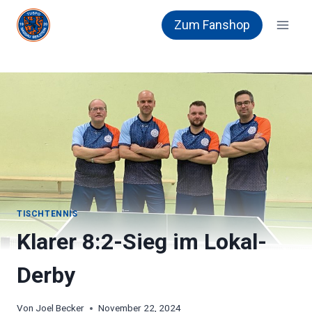
Zum
Zum Fanshop
Inhalt
springen
TISCHTENNIS
Klarer 8:2-Sieg im Lokal-
Derby
Von
Joel Becker
November 22, 2024