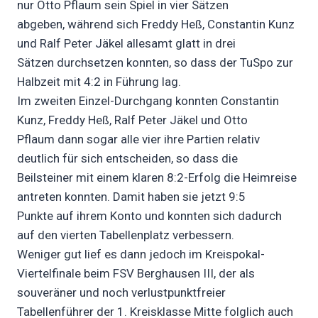
nur Otto Pflaum sein Spiel in vier Sätzen
abgeben, während sich Freddy Heß, Constantin Kunz
und Ralf Peter Jäkel allesamt glatt in drei
Sätzen durchsetzen konnten, so dass der TuSpo zur
Halbzeit mit 4:2 in Führung lag.
Im zweiten Einzel-Durchgang konnten Constantin
Kunz, Freddy Heß, Ralf Peter Jäkel und Otto
Pflaum dann sogar alle vier ihre Partien relativ
deutlich für sich entscheiden, so dass die
Beilsteiner mit einem klaren 8:2-Erfolg die Heimreise
antreten konnten. Damit haben sie jetzt 9:5
Punkte auf ihrem Konto und konnten sich dadurch
auf den vierten Tabellenplatz verbessern.
Weniger gut lief es dann jedoch im Kreispokal-
Viertelfinale beim FSV Berghausen III, der als
souveräner und noch verlustpunktfreier
Tabellenführer der 1. Kreisklasse Mitte folglich auch