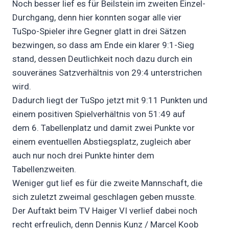
Noch besser lief es für Beilstein im zweiten Einzel-
Durchgang, denn hier konnten sogar alle vier
TuSpo-Spieler ihre Gegner glatt in drei Sätzen
bezwingen, so dass am Ende ein klarer 9:1-Sieg
stand, dessen Deutlichkeit noch dazu durch ein
souveränes Satzverhältnis von 29:4 unterstrichen
wird.
Dadurch liegt der TuSpo jetzt mit 9:11 Punkten und
einem positiven Spielverhältnis von 51:49 auf
dem 6. Tabellenplatz und damit zwei Punkte vor
einem eventuellen Abstiegsplatz, zugleich aber
auch nur noch drei Punkte hinter dem
Tabellenzweiten.
Weniger gut lief es für die zweite Mannschaft, die
sich zuletzt zweimal geschlagen geben musste.
Der Auftakt beim TV Haiger VI verlief dabei noch
recht erfreulich, denn Dennis Kunz / Marcel Koob