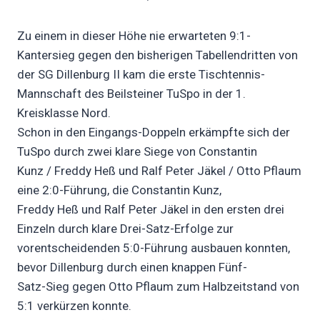
Zu einem in dieser Höhe nie erwarteten 9:1-
Kantersieg gegen den bisherigen Tabellendritten von
der SG Dillenburg II kam die erste Tischtennis-
Mannschaft des Beilsteiner TuSpo in der 1.
Kreisklasse Nord.
Schon in den Eingangs-Doppeln erkämpfte sich der
TuSpo durch zwei klare Siege von Constantin
Kunz / Freddy Heß und Ralf Peter Jäkel / Otto Pflaum
eine 2:0-Führung, die Constantin Kunz,
Freddy Heß und Ralf Peter Jäkel in den ersten drei
Einzeln durch klare Drei-Satz-Erfolge zur
vorentscheidenden 5:0-Führung ausbauen konnten,
bevor Dillenburg durch einen knappen Fünf-
Satz-Sieg gegen Otto Pflaum zum Halbzeitstand von
5:1 verkürzen konnte.