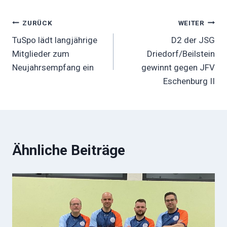
Beitragsnavigation
ZURÜCK
WEITER
TuSpo lädt langjährige
D2 der JSG
Mitglieder zum
Driedorf/Beilstein
Neujahrsempfang ein
gewinnt gegen JFV
Eschenburg II
Ähnliche Beiträge