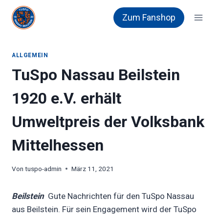
Zum
Zum Fanshop
Inhalt
springen
ALLGEMEIN
TuSpo Nassau Beilstein
1920 e.V. erhält
Umweltpreis der Volksbank
Mittelhessen
Von
tuspo-admin
März 11, 2021
Beilstein
Gute Nachrichten für den TuSpo Nassau
aus Beilstein. Für sein Engagement wird der TuSpo