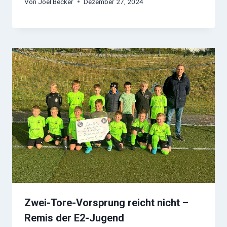
Von
Joel Becker
Dezember 27, 2024
Zwei-Tore-Vorsprung reicht nicht –
Remis der E2-Jugend