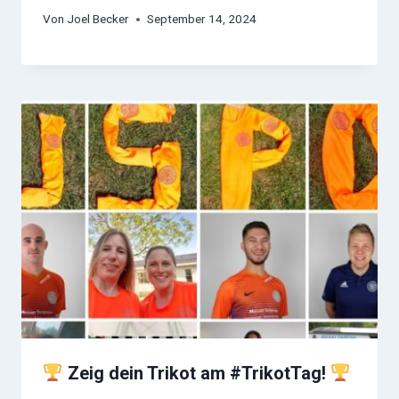
Von
Joel Becker
September 14, 2024
Zeig dein Trikot am #TrikotTag!