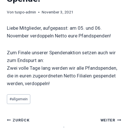
Von
tuspo-admin
November 3, 2021
Liebe Mitglieder, aufgepasst: am 05. und 06.
November verdoppeln Netto eure Pfandspenden!
Zum Finale unserer Spendenaktion setzen auch wir
zum Endspurt an:
Zwei volle Tage lang werden wir alle Pfandspenden,
die in euren zugeordneten Netto Filialen gespendet
werden, verdoppeln!
Schlagworte:
#
allgemein
Beitragsnavigation
ZURÜCK
WEITER