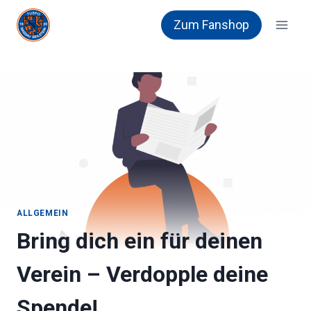
Zum
Zum Fanshop
Inhalt
springen
ALLGEMEIN
Bring dich ein für deinen
Verein – Verdopple deine
Spende!