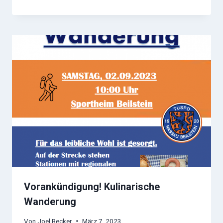
Vorankündigung! Kulinarische
Wanderung
Von
Joel Becker
März 7, 2023