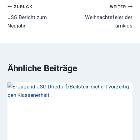
Beitragsnavigation
ZURÜCK
WEITER
JSG Bericht zum
Weihnachtsfeier der
Neujahr
Turnkids
Ähnliche Beiträge