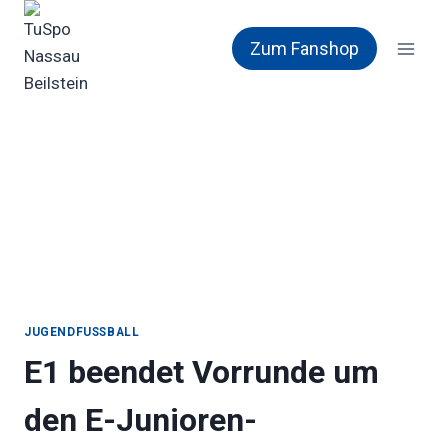
Zum
Inhalt
Zum Fanshop
springen
JUGENDFUSSBALL
E1 beendet Vorrunde um
den E-Junioren-