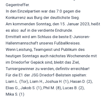
Gegentreffer.
In den Einzelpartien war das 7:0 gegen die
Konkurrenz aus Burg der deutlichste Sieg.
Am kommenden Sonntag, den 15. Januar 2023, heißt
es also: auf in die verdiente Endrunde.
Ermittelt wird am Schluss die beste E-Junioren-
Hallenmannschaft unseres Fußballkreises.
Wenn Leistung, Teamgeist und Publikum des
heutigen Sonntags auch nächstes Wochenende mit
im Driedorfer Gepäck sind, bleibt das Ziel,
Turniergewinner zu werden, definitiv erreichbar!
Für die E1 der JSG Driedorf-Beilstein spielten:
Liam L. (Tor), Liam H., Joshua H. (1), Hasan D. (2),
Elias G., Jakob S. (1), Phil M. (8), Lucas B. (2),
Mika S. (1)