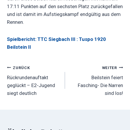
17:11 Punkten auf den sechsten Platz zurückgefallen
und ist damit im Aufstiegskampf endgültig aus dem
Rennen.
Spielbericht: TTC Siegbach III : Tuspo 1920
Beilstein II
Beitragsnavigation
ZURÜCK
WEITER
Rückrundenauftakt
Beilstein feiert
geglückt – E2-Jugend
Fasching- Die Narren
siegt deutlich
sind los!