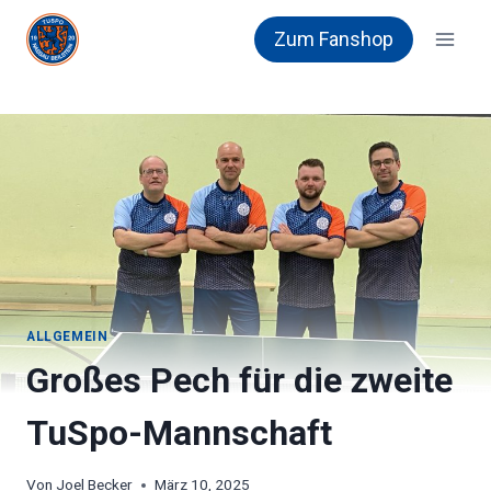
Zum
Zum Fanshop
Inhalt
springen
ALLGEMEIN
Großes Pech für die zweite
TuSpo-Mannschaft
Von
Joel Becker
März 10, 2025