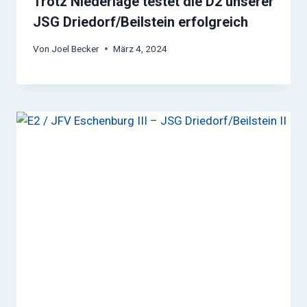
Trotz Niederlage testet die D2 unserer
JSG Driedorf/Beilstein erfolgreich
Von
Joel Becker
März 4, 2024