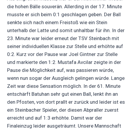
die hohen Bälle souverän. Allerding in der 17. Minute
musste er sich beim 0:1 geschlagen geben. Der Ball
senkte sich nach einem Freistoß wie ein Stein
unterhalb der Latte und somit unhaltbar für ihn. In der
23. Minute war leider erneut der TSV Steinbach mit
seiner individuellen Klasse zur Stelle und erhöhte auf
0:2. Kurz vor der Pause war Joel Gintner zur Stelle
und markierte den 1:2. Mustafa Avcilar zeigte in der
Pause die Möglichkeit auf, was passieren würde,
wenn nun sogar der Ausgleich gelingen würde. Lange
Zeit war diese Sensation möglich. In der 61. Minute
entschärft Batuhan sehr gut einen Ball, lenkt ihn an
den Pfosten, von dort prallt er zurück und leider ist es
ein Steinbacher Spieler, der diesen Abpraller zuerst
erreicht und auf 1:3 erhöhte. Damit war der
Finaleinzug leider ausgeträumt. Unsere Mannschaft