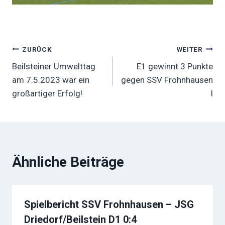
Beitragsnavigation
ZURÜCK
WEITER
Beilsteiner Umwelttag
E1 gewinnt 3 Punkte
am 7.5.2023 war ein
gegen SSV Frohnhausen
großartiger Erfolg!
I
Ähnliche Beiträge
Spielbericht SSV Frohnhausen – JSG
Driedorf/Beilstein D1 0:4