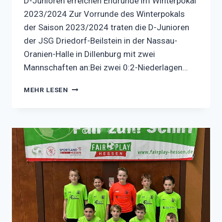
D-Junioren erreichen Endrunde im Winterpokal
2023/2024 Zur Vorrunde des Winterpokals
der Saison 2023/2024 traten die D-Junioren
der JSG Driedorf-Beilstein in der Nassau-
Oranien-Halle in Dillenburg mit zwei
Mannschaften an:Bei zwei 0:2-Niederlagen…
BERICHT
MEHR LESEN
ZUM
WINTERPOKAL