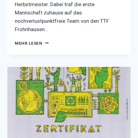
Herbstmeister. Dabei traf die erste
Mannschaft zuhause auf das
nochverlustpunktfreie Team von den TTF
Frohnhausen…
ZWEI
MEHR LESEN
NIEDERLAGEN
ZUM
VORRUNDEN-
ABSCHLUSS