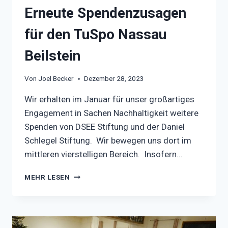
Erneute Spendenzusagen
für den TuSpo Nassau
Beilstein
Von
Joel Becker
Dezember 28, 2023
Wir erhalten im Januar für unser großartiges
Engagement in Sachen Nachhaltigkeit weitere
Spenden von DSEE Stiftung und der Daniel
Schlegel Stiftung. Wir bewegen uns dort im
mittleren vierstelligen Bereich. Insofern…
ERNEUTE
MEHR LESEN
SPENDENZUSAGEN
FÜR
DEN
TUSPO