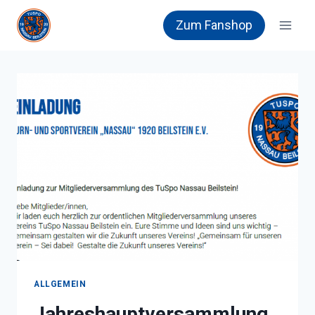
Zum
Zum Fanshop
Inhalt
springen
ALLGEMEIN
Jahreshauptversammlung