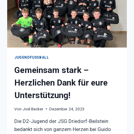
VOLLER
ERFOLG!
JUGENDFUSSBALL
Gemeinsam stark –
Herzlichen Dank für eure
Unterstützung!
Von
Joel Becker
Dezember 24, 2023
Die D2-Jugend der JSG Driedorf-Beilstein
bedankt sich von ganzem Herzen bei Guido