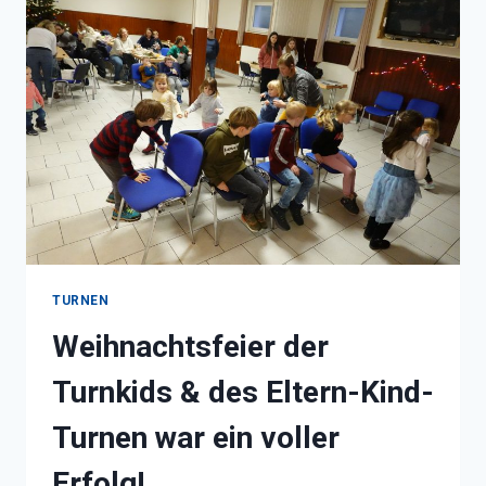
NASSAU
BEILSTEIN
TURNEN
Weihnachtsfeier der
Turnkids & des Eltern-Kind-
Turnen war ein voller
Erfolg!